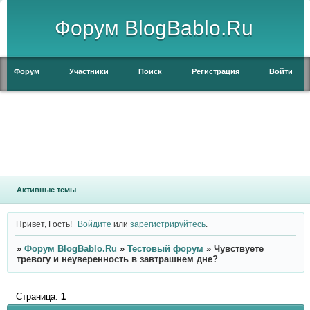
Форум BlogBablo.Ru
Форум
Участники
Поиск
Регистрация
Войти
Активные темы
Привет, Гость!
Войдите
или
зарегистрируйтесь
.
»
Форум BlogBablo.Ru
»
Тестовый форум
»
Чувствуете
тревогу и неуверенность в завтрашнем дне?
Страница:
1