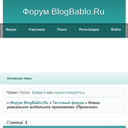
Форум BlogBablo.Ru
Форум
Участники
Поиск
Регистрация
Войти
Активные темы
Привет, Гость!
Войдите
или
зарегистрируйтесь
.
»
Форум BlogBablo.Ru
»
Тестовый форум
»
Новое
уникальное мобильное приложение «Призолов».
Страница:
1