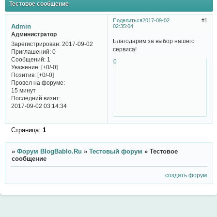
Тестовое сообщение
Поделиться
2017-09-02
1
Admin
02:35:04
Администратор
Благодарим за выбор нашего
Зарегистрирован
: 2017-09-02
сервиса!
Приглашений:
0
Сообщений:
1
0
Уважение:
[+0/-0]
Позитив:
[+0/-0]
Провел на форуме:
15 минут
Последний визит:
2017-09-02 03:14:34
Страница:
1
»
Форум BlogBablo.Ru
»
Тестовый форум
»
Тестовое
сообщение
создать форум