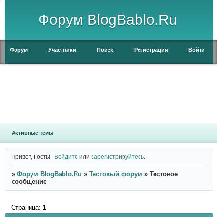
Форум BlogBablo.Ru
Форум
Участники
Поиск
Регистрация
Войти
Активные темы
Привет, Гость!
Войдите
или
зарегистрируйтесь
.
»
Форум BlogBablo.Ru
»
Тестовый форум
»
Тестовое
сообщение
Страница:
1